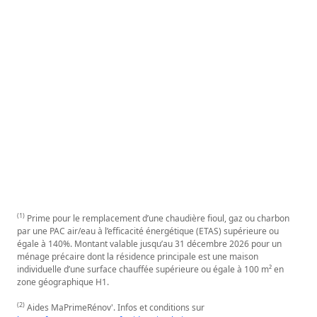
(1)
Prime pour le remplacement d’une chaudière fioul, gaz ou charbon
par une PAC air/eau à l’efficacité énergétique (ETAS) supérieure ou
égale à 140%. Montant valable jusqu’au 31 décembre 2026 pour un
ménage précaire dont la résidence principale est une maison
individuelle d’une surface chauffée supérieure ou égale à 100 m² en
zone géographique H1.
(2)
Aides MaPrimeRénov'. Infos et conditions sur