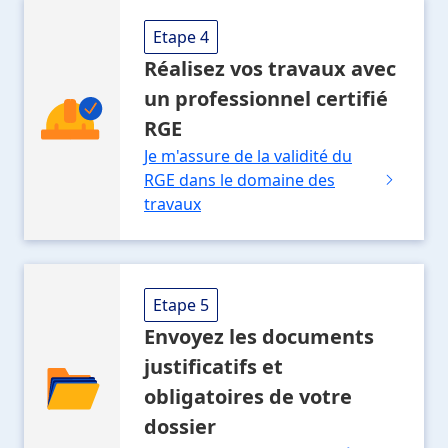
Etape 4
Réalisez vos travaux
avec
un professionnel
certifié
RGE
Je m'assure de la validité du
RGE dans le domaine des
travaux
Etape 5
Envoyez les documents
justificatifs et
obligatoires
de votre
dossier