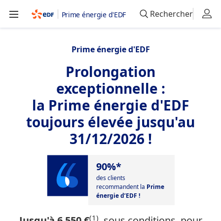
Rechercher
Prime énergie d'EDF
Prime énergie d'EDF
Prolongation
exceptionnelle :
la Prime énergie d'EDF
toujours élevée jusqu'au
31/12/2026 !
90%*
des clients
recommandent la
Prime
énergie d’EDF
!
(1)
Jusqu'à 6 550 €
, sous conditions, pour